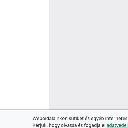
Weboldalainkon sütiket és egyéb internetes
Kérjük, hogy olvassa és fogadja el
adatvédel