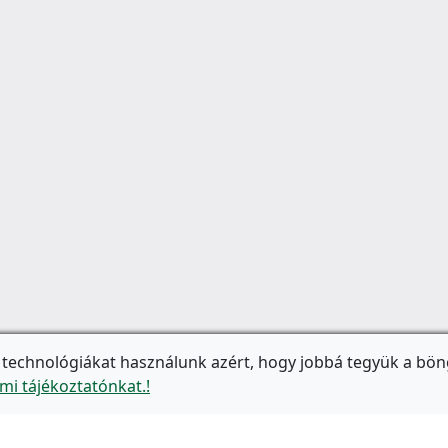
 technológiákat használunk azért, hogy jobbá tegyük a bön
mi tájékoztatónkat.!