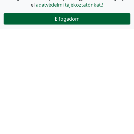
el
adatvédelmi tájékoztatónkat.!
Elfogadom
