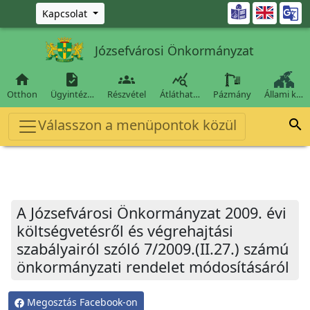
Ugrás a fő tartalomra

Kapcsolat
Józsefvárosi Önkormányzat




Otthon
Ügyintéz…
Részvétel
Átláthat…
Pázmány
Állami k…
Válasszon a menüpontok közül

A Józsefvárosi Önkormányzat 2009. évi
költségvetésről és végrehajtási
szabályairól szóló 7/2009.(II.27.) számú
önkormányzati rendelet módosításáról
Megosztás Facebook-on