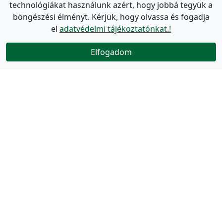
technológiákat használunk azért, hogy jobbá tegyük a
böngészési élményt. Kérjük, hogy olvassa és fogadja
el
adatvédelmi tájékoztatónkat.!
Elfogadom
