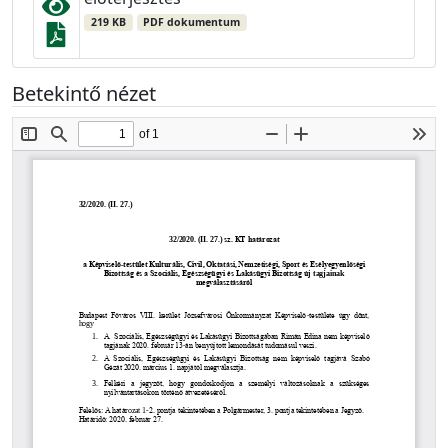
219 KB
PDF dokumentum
Betekintő nézet