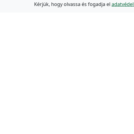
Kérjük, hogy olvassa és fogadja el
adatvédel