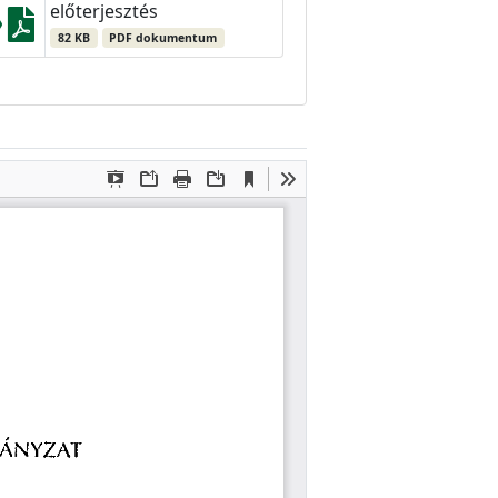
előterjesztés
82 KB
PDF dokumentum