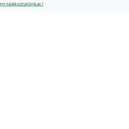
mi tájékoztatónkat.!