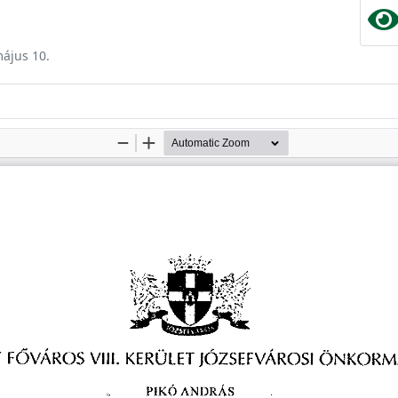
május 10.