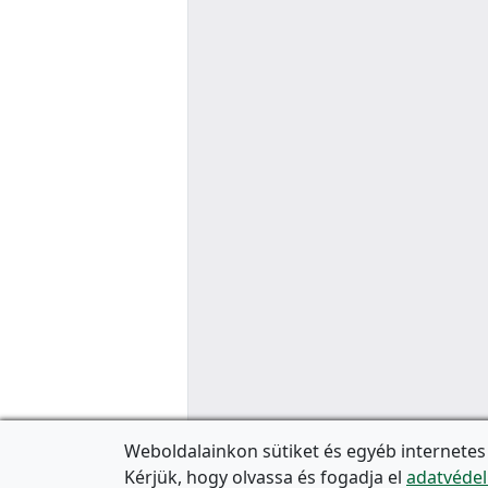
Weboldalainkon sütiket és egyéb internetes
Kérjük, hogy olvassa és fogadja el
adatvédel