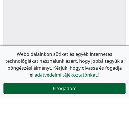
Weboldalainkon sütiket és egyéb internetes
technológiákat használunk azért, hogy jobbá tegyük a
böngészési élményt. Kérjük, hogy olvassa és fogadja
el
adatvédelmi tájékoztatónkat.!
Elfogadom
