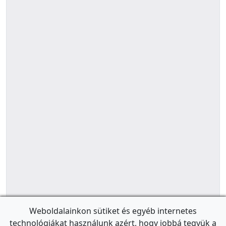
Weboldalainkon sütiket és egyéb internetes
technológiákat használunk azért, hogy jobbá tegyük a