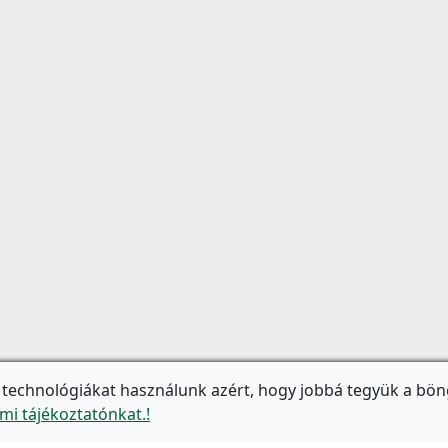
 technológiákat használunk azért, hogy jobbá tegyük a bön
mi tájékoztatónkat.!