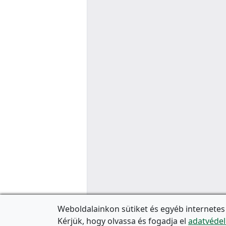
Weboldalainkon sütiket és egyéb internetes
Kérjük, hogy olvassa és fogadja el
adatvédel