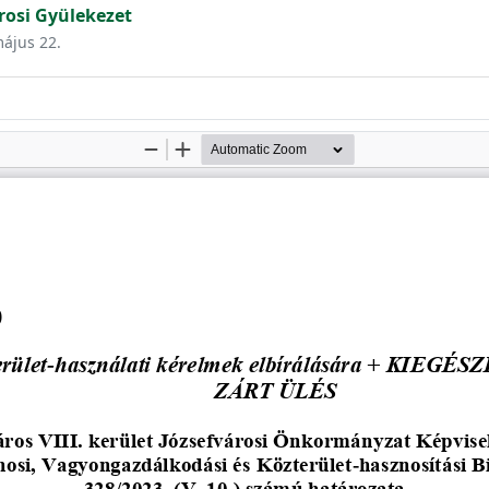
rosi Gyülekezet
május 22.