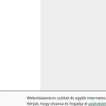
Weboldalainkon sütiket és egyéb internetes
Kérjük, hogy olvassa és fogadja el
adatvédel