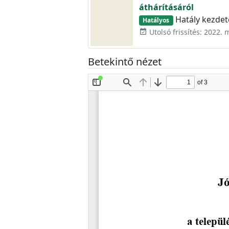
áthárításáról
Hatály kezdete
Hatályos
Utolsó frissítés: 2022. 
event_available
Betekintő nézet