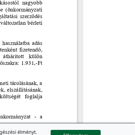
gészési élményt.