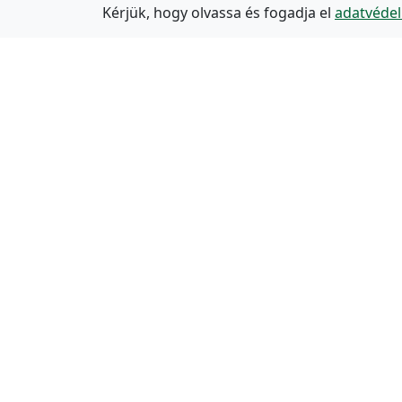
Kérjük, hogy olvassa és fogadja el
adatvédel