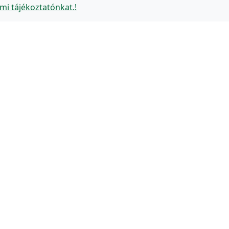
mi tájékoztatónkat.!