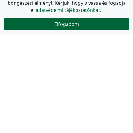
böngészési élményt. Kérjük, hogy olvassa és fogadja
el
adatvédelmi tájékoztatónkat.!
Elfogadom
