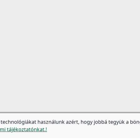
 technológiákat használunk azért, hogy jobbá tegyük a bön
mi tájékoztatónkat.!