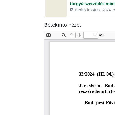
tárgyú szerződés mód
Utolsó frissítés: 2024. 
event_available
Betekintő nézet