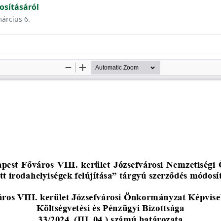
osításáról
március 6.