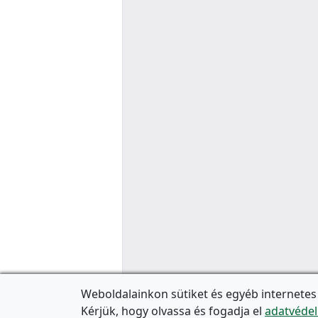
Weboldalainkon sütiket és egyéb internetes
Kérjük, hogy olvassa és fogadja el
adatvédel