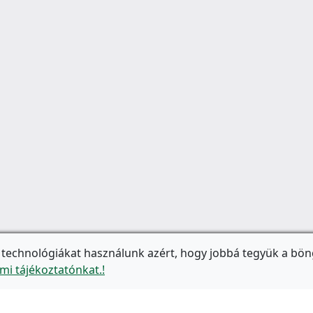
 technológiákat használunk azért, hogy jobbá tegyük a bön
mi tájékoztatónkat.!