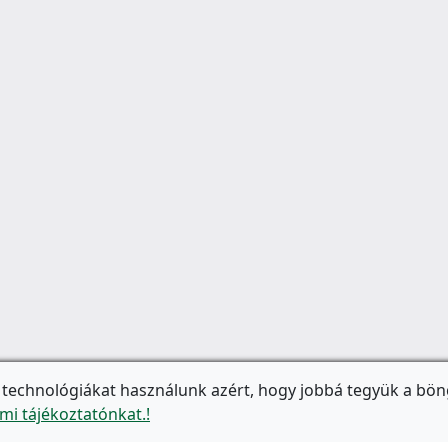
 technológiákat használunk azért, hogy jobbá tegyük a bön
mi tájékoztatónkat.!