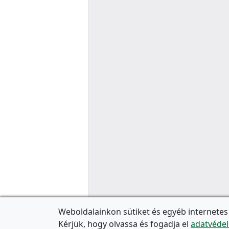
Weboldalainkon sütiket és egyéb internetes
Kérjük, hogy olvassa és fogadja el
adatvédel