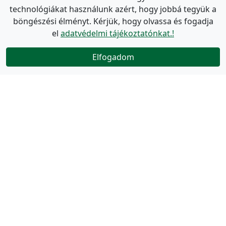
technológiákat használunk azért, hogy jobbá tegyük a
böngészési élményt. Kérjük, hogy olvassa és fogadja
el
adatvédelmi tájékoztatónkat.!
Elfogadom
