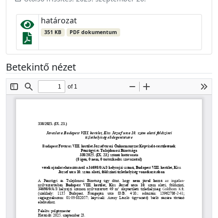
határozat
351 KB
PDF dokumentum
Betekintő nézet