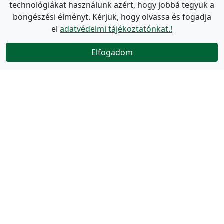
technológiákat használunk azért, hogy jobbá tegyük a
böngészési élményt. Kérjük, hogy olvassa és fogadja
el
adatvédelmi tájékoztatónkat.!
Elfogadom
