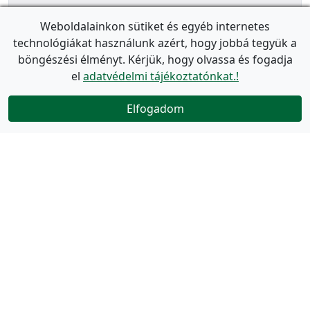
Weboldalainkon sütiket és egyéb internetes
technológiákat használunk azért, hogy jobbá tegyük a
böngészési élményt. Kérjük, hogy olvassa és fogadja
el
adatvédelmi tájékoztatónkat.!
Elfogadom
