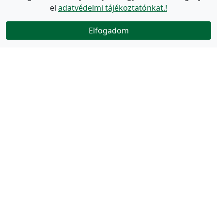
el
adatvédelmi tájékoztatónkat.!
Elfogadom
