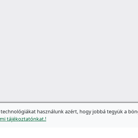
 technológiákat használunk azért, hogy jobbá tegyük a bön
mi tájékoztatónkat.!