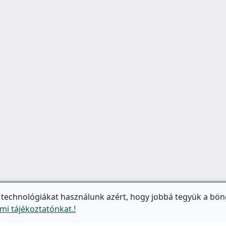
 technológiákat használunk azért, hogy jobbá tegyük a bön
mi tájékoztatónkat.!