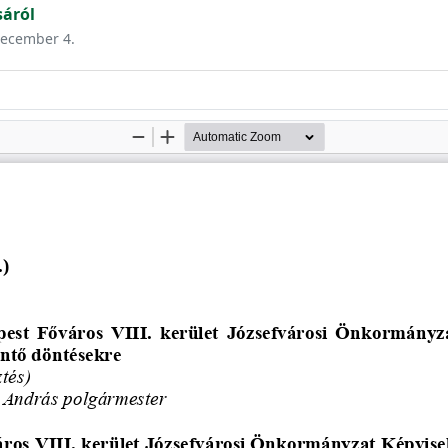
sáról
 december 4.