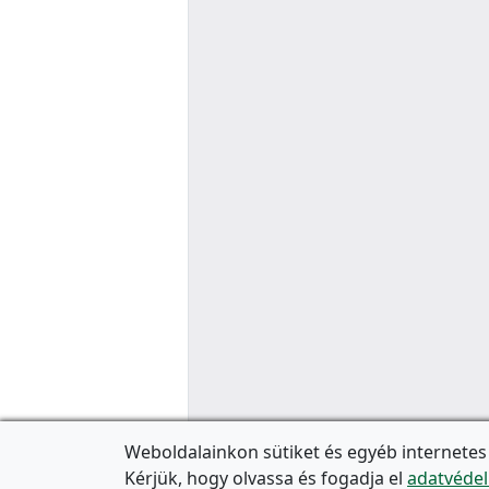
Weboldalainkon sütiket és egyéb internetes
Kérjük, hogy olvassa és fogadja el
adatvédel