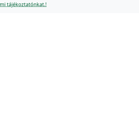
mi tájékoztatónkat.!