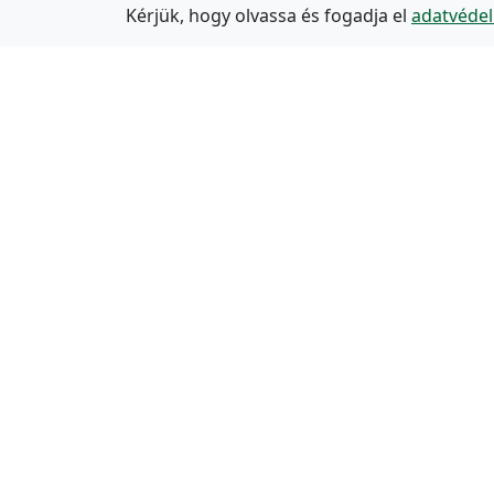
Kérjük, hogy olvassa és fogadja el
adatvédel