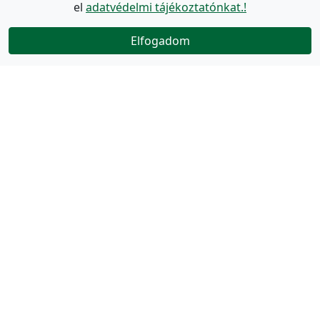
el
adatvédelmi tájékoztatónkat.!
Elfogadom
