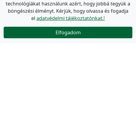
technológiákat használunk azért, hogy jobbá tegyük a
böngészési élményt. Kérjük, hogy olvassa és fogadja
el
adatvédelmi tájékoztatónkat.!
Elfogadom
