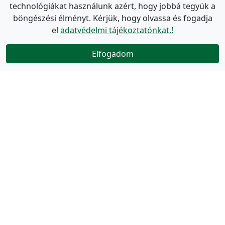
technológiákat használunk azért, hogy jobbá tegyük a
böngészési élményt. Kérjük, hogy olvassa és fogadja
el
adatvédelmi tájékoztatónkat.!
Elfogadom
