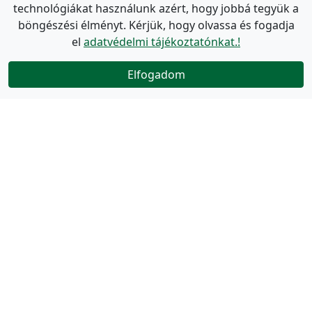
technológiákat használunk azért, hogy jobbá tegyük a
böngészési élményt. Kérjük, hogy olvassa és fogadja
el
adatvédelmi tájékoztatónkat.!
Elfogadom
