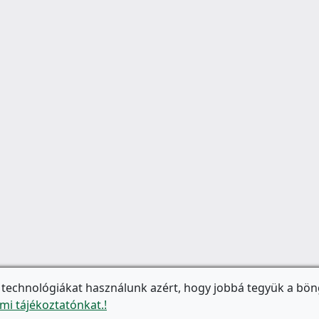
 technológiákat használunk azért, hogy jobbá tegyük a bön
mi tájékoztatónkat.!