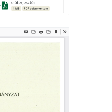
előterjesztés
1 MB
PDF dokumentum