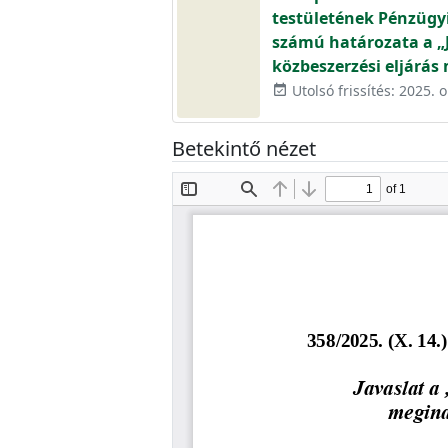
testületének Pénzügyi 
számú határozata a „
közbeszerzési eljárás
Utolsó frissítés: 2025. 
event_available
Betekintő nézet