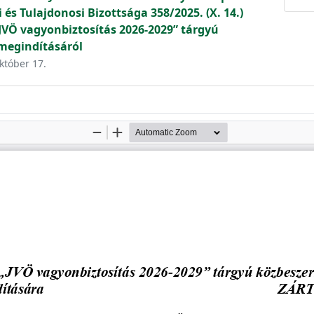
és Tulajdonosi Bizottsága 358/2025. (X. 14.)
JVÖ vagyonbiztosítás 2026-2029” tárgyú
 megindításáról
október 17.