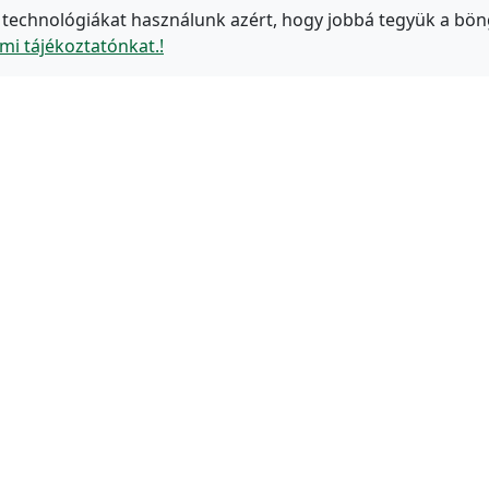
 technológiákat használunk azért, hogy jobbá tegyük a bön
mi tájékoztatónkat.!