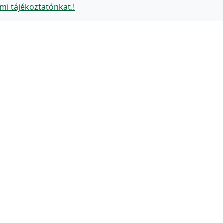
mi tájékoztatónkat.!