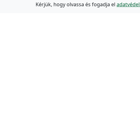
Kérjük, hogy olvassa és fogadja el
adatvédel