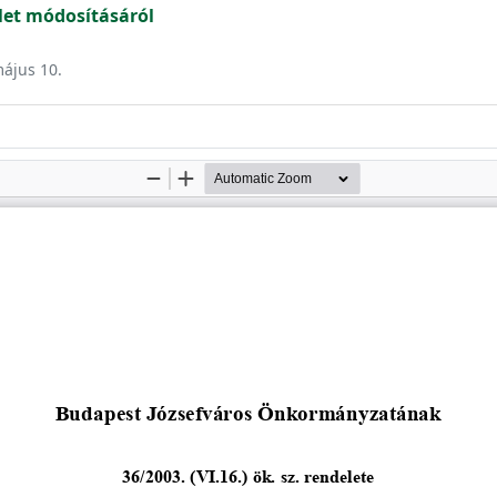
et módosításáról
május 10.