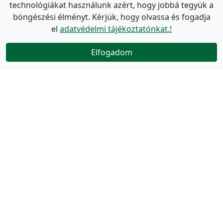
technológiákat használunk azért, hogy jobbá tegyük a
böngészési élményt. Kérjük, hogy olvassa és fogadja
el
adatvédelmi tájékoztatónkat.!
Elfogadom
