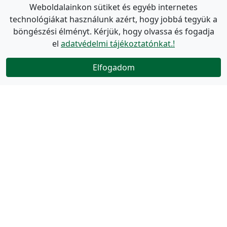
Weboldalainkon sütiket és egyéb internetes
technológiákat használunk azért, hogy jobbá tegyük a
böngészési élményt. Kérjük, hogy olvassa és fogadja
el
adatvédelmi tájékoztatónkat.!
Elfogadom
