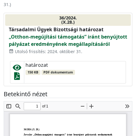
31.
)
36/2024.
(X.28.)
Társadalmi Ügyek Bizottsági határozat
„Otthon-megújítási támogatás” iránt benyújtott
pályázat eredményének megállapításáról
Utolsó frissítés: 2024. október 31.
event_available
határozat
150 KB
PDF dokumentum
Betekintő nézet