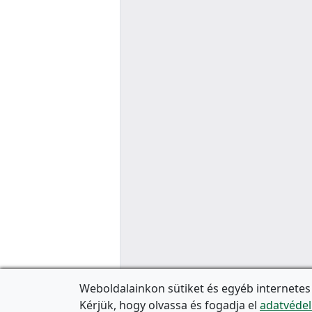
Weboldalainkon sütiket és egyéb internetes
Kérjük, hogy olvassa és fogadja el
adatvédel