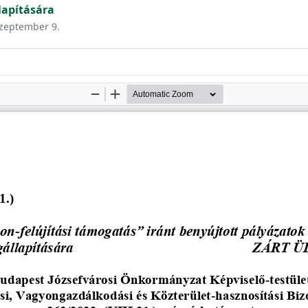
apítására
szeptember 9.