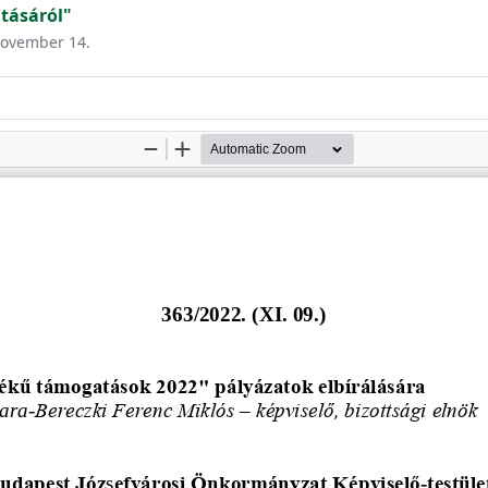
tásáról"
 november 14.