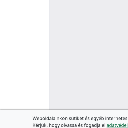
Weboldalainkon sütiket és egyéb internetes
Kérjük, hogy olvassa és fogadja el
adatvédel