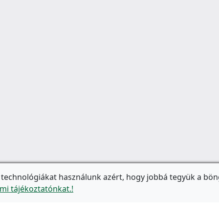
 technológiákat használunk azért, hogy jobbá tegyük a bön
mi tájékoztatónkat.!