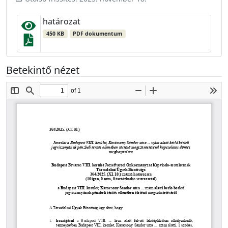
határozat
450 KB
PDF dokumentum
Betekintő nézet