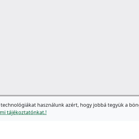
 technológiákat használunk azért, hogy jobbá tegyük a bön
mi tájékoztatónkat.!