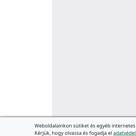
Weboldalainkon sütiket és egyéb internetes
Kérjük, hogy olvassa és fogadja el
adatvédel