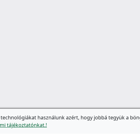
 technológiákat használunk azért, hogy jobbá tegyük a bön
mi tájékoztatónkat.!