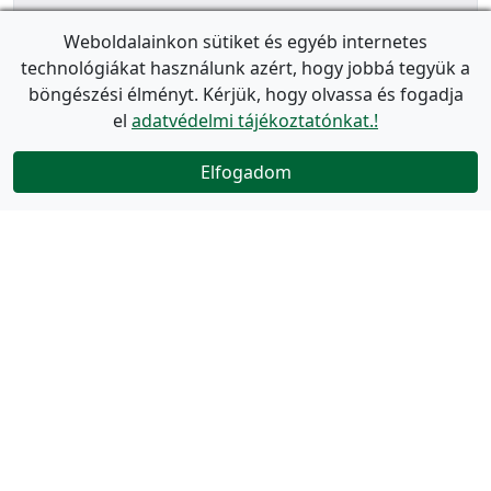
Weboldalainkon sütiket és egyéb internetes
technológiákat használunk azért, hogy jobbá tegyük a
böngészési élményt. Kérjük, hogy olvassa és fogadja
el
adatvédelmi tájékoztatónkat.!
Elfogadom
