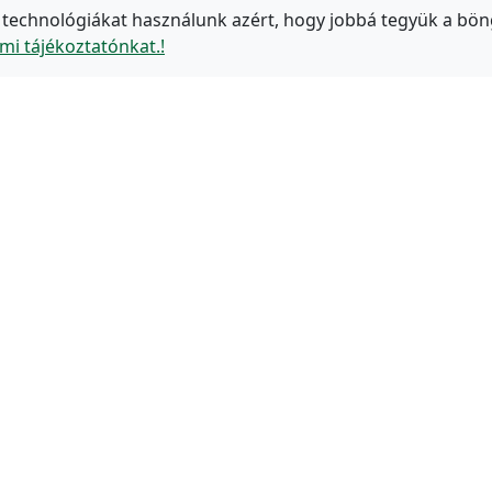
 technológiákat használunk azért, hogy jobbá tegyük a bön
mi tájékoztatónkat.!