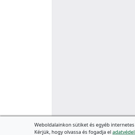
Weboldalainkon sütiket és egyéb internetes
Kérjük, hogy olvassa és fogadja el
adatvédel