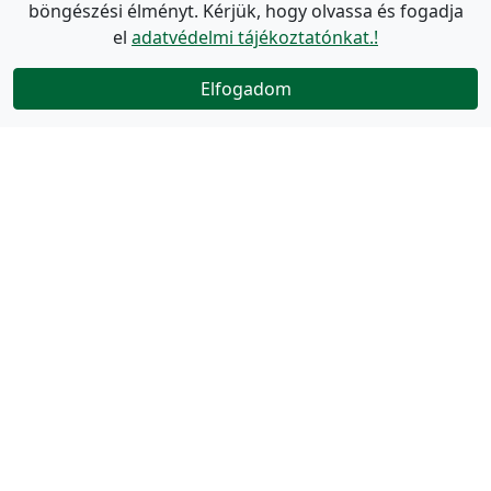
böngészési élményt. Kérjük, hogy olvassa és fogadja
el
adatvédelmi tájékoztatónkat.!
Elfogadom
