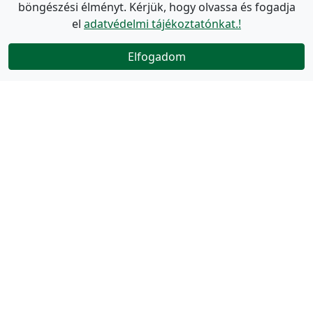
böngészési élményt. Kérjük, hogy olvassa és fogadja
el
adatvédelmi tájékoztatónkat.!
Elfogadom
